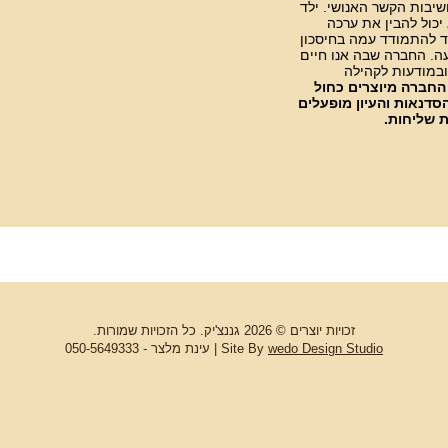
שיבות הקשר האנושי. ילד
יכול להבין את ערכה
יצד להתמודד עמה בחיסכון
עה. החברה שבה אנו חיים
ובמודעות לקהילה
החברה מיוצרים כחול
הסדנאות והעיון מופעלים
ת שליחות.
זכויות יוצרים © 2026 גננצ'יק. כל הזכויות שמורות.
wedo Design Studio
Site By
| עינת מלצר - 050-5649333