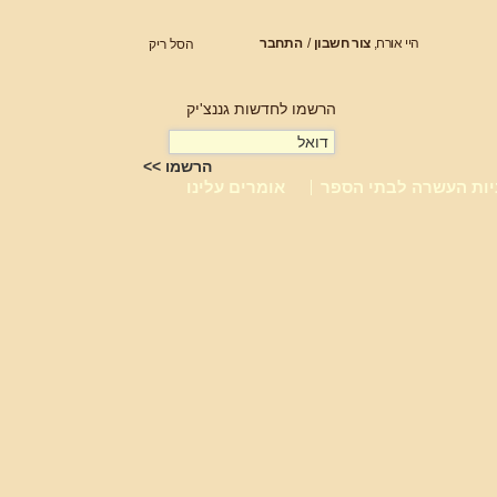
היי אורח,
צור חשבון
/
התחבר
הסל ריק
הרשמו לחדשות גננצ'יק
יות העשרה לבתי הספר
אומרים עלינו