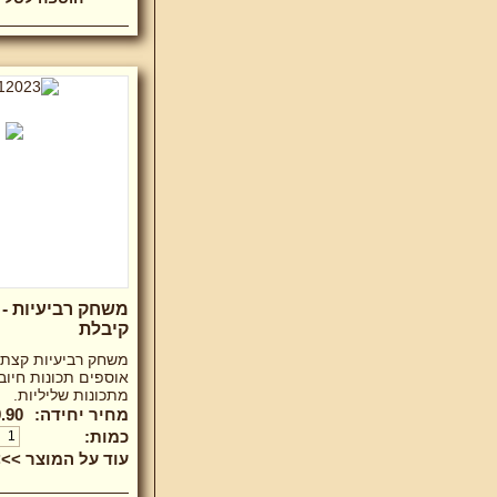
משחק רביעיות - 
קיבלת
משחק רביעיות קצת 
אוספים תכונות חיוב
מתכונות שליליות.
מחיר יחידה:
.90 ₪
כמות:
עוד על המוצר >>