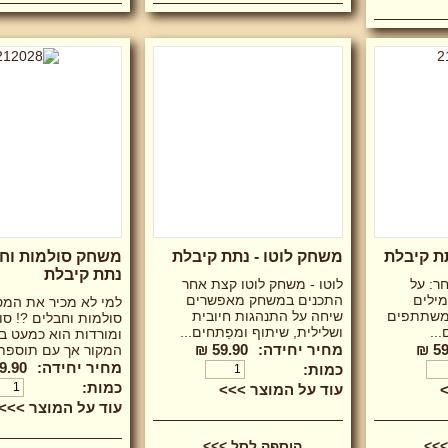
תת קיבלת
משחק לוטו - נתת קיבלת
משחק סולמות וחב
נתת קיבלת
ר: על
לוטו - משחק לוטו קצת אחר
מילים
התכנים במשחק מאפשרים
למי לא מכיר את המ
המשתתפים
שיחה על התנהגות חיובית
סולמות וחבלים ?! סו
..
ושלילית, שיתוף ומפַתחים...
ומורדות הוא כמעט בד
59
מחיר יחידה:
59.90 ₪
המקור אך עם תוספת 
מחיר יחידה:
9.90 ₪
כמות:
כמות:
>
עוד על המוצר >>>
עוד על המוצר >>>