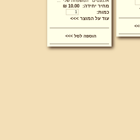
אלמנטים ״המשפחה שלי״...
מחיר יחידה:
10.00 ₪
כמות:
עוד על המוצר >>>