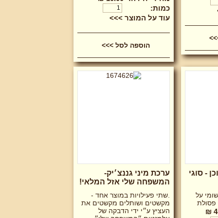
כמות:
עוד על המוצר >>>
 - סוגי
ערכת מיני גננצ׳יק-
המשפחה שלי אזל המלאי!
שומי על
.שתי פעילויות במוצר אחד -
 פסולת
מקשטים ושותלים מקשטים את
העציץ ע״י ידי הדבקה של
4