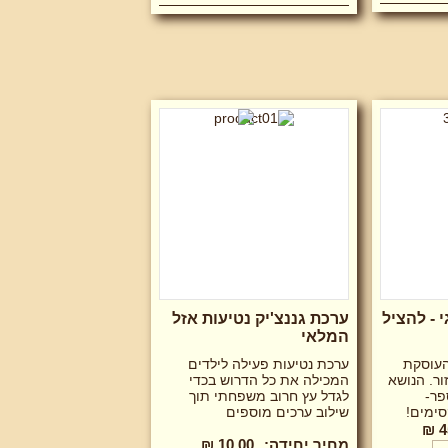
 - להציל
ערכת גננצ'יק נטיעות אזל
המלאי
העוסקת
ערכת נטיעות פעילה לילדים
ר. הנושא
המכילה את כל הדרוש בכדי
פר-
לגדל עץ חרוב משפחתי תוך
ימים!
שילוב ערכים מוספים
4
מחיר יחידה:
10.00 ₪