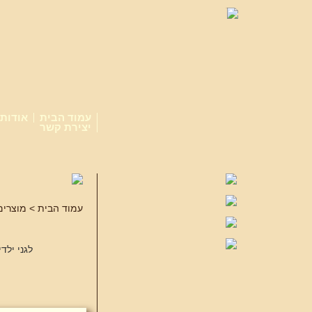
עמוד הבית
אודות
יצירת קשר
עמוד הבית
> מוצרים 
לגני ילד