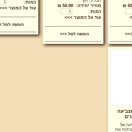
תבלין , תוך...
כמות:
50
מחיר יחידה:
50.00 ₪
עוד על המוצר >>>
כמות:
>
עוד על המוצר >>>
וצביעה
נים
יעה של
כילות את