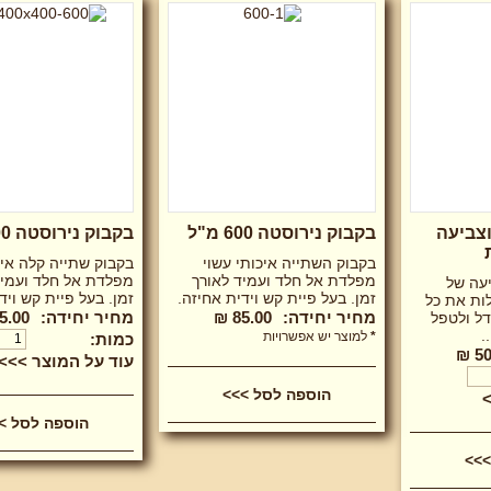
וצביעה
בקבוק נירוסטה 600 מ"ל
בקבוק נירוסטה 600 מ"ל
בקבוק השתייה איכותי עשוי
בקבוק שתייה קלה איכ
מפלדת אל חלד ועמיד לאורך
מפלדת אל חלד ועמיד
יעה של
זמן. בעל פיית קש וידית אחיזה.
זמן. בעל פיית קש ויד
ות את כל
מחיר יחידה:
85.00 ₪
מחיר יחידה:
5.00 ₪
דל ולטפל
.
*
למוצר יש אפשרויות
כמות:
50
עוד על המוצר >>>
הוספה לסל >>>
>