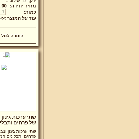
ירק, תוך שילוב...
מחיר יחידה:
.00 ₪
כמות:
עוד על המוצר >>
שתי ערכות גינון 
של פרחים ותבלי
שתי ערכות גינון וצב
פרחים ותבלינים המ