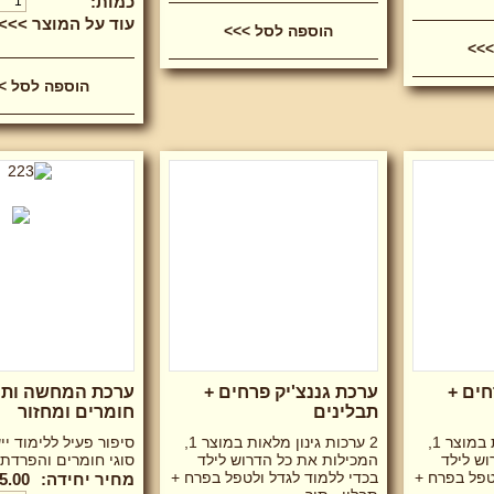
כמות:
עוד על המוצר >>>
חים +
ערכת גננצ'יק פרחים +
ערכת המחשה ותוכן
תבלינים
חומרים ומחזור
2 ערכות גינון מלאות במוצר 1,
2 ערכות גינון מלאות במוצר 1,
סיפור פעיל ללימוד יי
וש לילד
המכילות את כל הדרוש לילד
סוגי חומרים והפרדת
טפל בפרח +
בכדי ללמוד לגדל ולטפל בפרח +
מחיר יחידה:
5.00 ₪