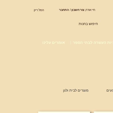
היי אורח,
צור חשבון
/
התחבר
הסל ריק
חיפוש בחנות
יות העשרה לבתי הספר
אומרים עלינו
עים
מוצרים לבית ולגן