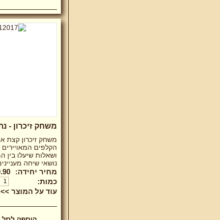
משחק זיכרון - נ
משחק זיכרון קצת אח
הקלפים המאויירים 
ושאלות שיעלו בין 
נושאי שיחה מעניינים.
מחיר יחידה:
.90 ₪
כמות:
עוד על המוצר >>