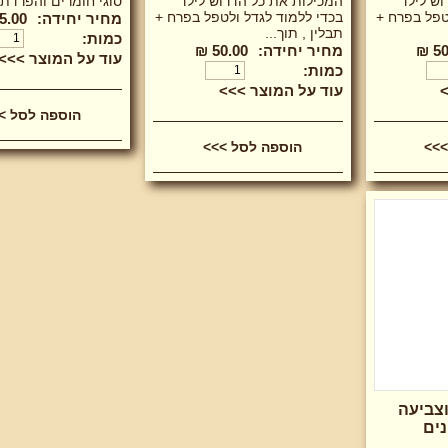
וש לילד
המכילות את כל הדרוש לילד
סוגי חומרים והפרדת
טפל בפרח +
בכדי ללמוד לגדל ולטפל בפרח +
מחיר יחידה:
5.00 ₪
תבלין , תוך...
כמות:
50
מחיר יחידה:
50.00 ₪
עוד על המוצר >>>
כמות:
>
עוד על המוצר >>>
וצביעה
נים