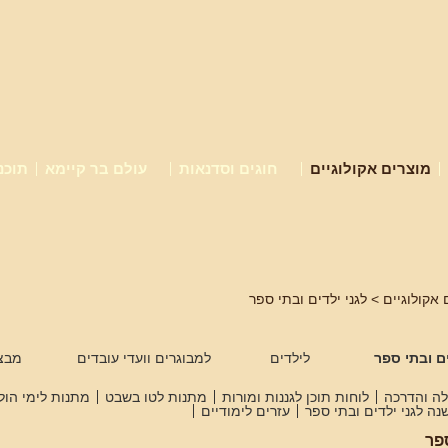
מוצרים אקולוגיים
חוגים וסדנאות
עולם בר קיימא
תוכנ
 אקולוגיים
> לגני ילדים ובתי ספר
ים ובתי ספר
לילדים
למבוגרים וועדי עובדים
מבצ
ה והדרכה
לוחות תוכן לגננות ומורות
מתנות לטו בשבט
מתנות לימי הול
ה לגני ילדים ובתי ספר
עזרים לימודיים
ספר