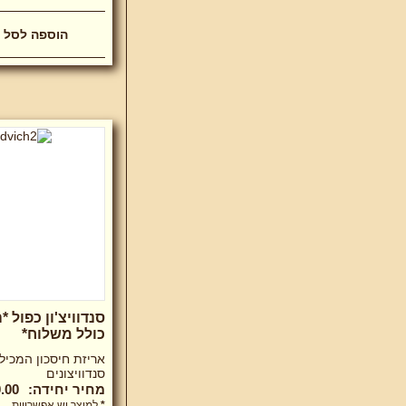
סנדוויצ'ון כפול 
כולל משלוח*
סנדוויצונים
מחיר יחידה:
.00 ₪
*
למוצר יש אפשרויות