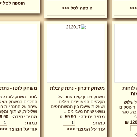
לוחות
משחק זיכרון - נתת קיבלת
משחק לוטו - נתת
ות
משחק זיכרון קצת אחר: על
לוטו - משחק לוטו קצ
הקלפים המאויירים מילים
התכנים במשחק מאפ
ל שלוש
ושאלות שיעלו בין המשתתפים
שיחה על התנהגות חי
 העוסקים
נושאי שיחה מעניינים...
ושלילית, שיתוף ומפַת
בה, סוגי
מחיר יחידה:
59.90 ₪
מחיר יחידה:
9.90 ₪
...
120.
כמות:
כמות:
עוד על המוצר >>>
עוד על המוצר >>>
>