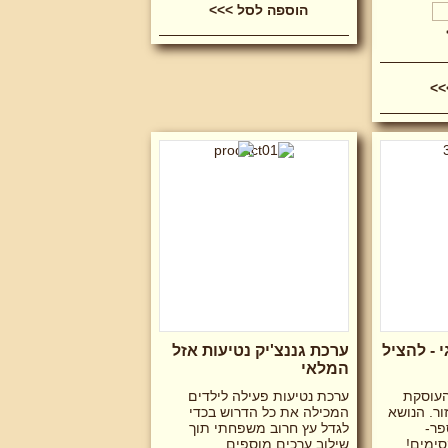
הוספה לסל >>>
 - להציל
ערכת גננצ'יק נטיעות אזל
המלאי
העוסקת
ערכת נטיעות פעילה לילדים
ר. הנושא
המכילה את כל הדרוש בכדי
פר-
לגדל עץ חרוב משפחתי תוך
ימים!
שילוב ערכים מוספים