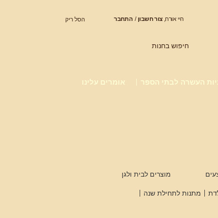
היי אורח,
צור חשבון
/
התחבר
הסל ריק
חיפוש בחנות
יות העשרה לבתי הספר
אומרים עלינו
עים
מוצרים לבית ולגן
דת
מתנות לתחילת שנה