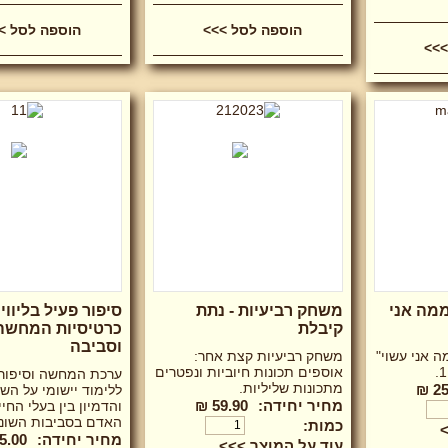
מה אני
משחק רביעיות - נתת
סיפור פעיל בליווי
קיבלת
כרטיסיות המחשה-
וסביבה
ה אני עשוי"
משחק רביעיות קצת אחר:
אוספים תכונות חיוביות ונפטרים
ערכת המחשה וסיפור 
מתכונות שליליות.
25
ללימוד יישומי על השו
מחיר יחידה:
59.90 ₪
והדמיון בין בעלי החיי
האדם בסביבות השונ
כמות:
>
מחיר יחידה:
5.00 ₪
עוד על המוצר >>>