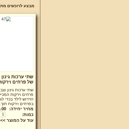
מבצע לרוכשים מתנות לסוף שנה 
שתי ערכות גינון 
של פרחים וירקות
שתי ערכות גינון וצב
פרחים וירקות המכיל
הדרוש לילד בכדי לג
בפרחים וירקות תוך..
מחיר יחידה:
.00 ₪
כמות:
עוד על המוצר >>