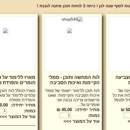
לגן / כיתה 3 לוחות תוכן מתנה לגננת !
וצביעה
לוח המחשה ותוכן - סמלי
מארז ללימוד על ס
הקיימות ואיכות הסביבה
חומרים והפרדת פ
יעה של
לוח תוכן ללימוד יישומי של סמלי
מארז הכולל לוח תוכן
ות את כל
איכות הסביבה והקיימות. שאנו
קלפים ללימוד על סוג
דל ולטפל
מיישמים צריכה נבונה אני
והפרדת פסולת
.
שומרים על...
מחיר יחידה:
0.00 ₪
50
מחיר יחידה:
45.00 ₪
כמות:
כמות:
עוד על המוצר >>>
>
עוד על המוצר >>>