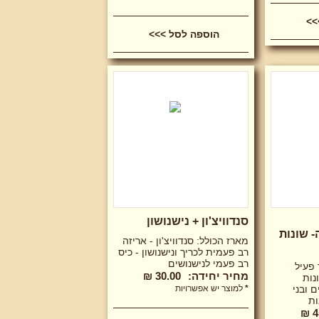
סנדוויצ'ון + נישנושון
 שונות
מארז הכולל: סנדוויצ'ון - אריזה
רב פעמית לכריך ונישנושון - כיס
רב פעמי לנישנושים
פעיל
מחיר יחידה:
30.00 ₪
נות
ם ובני
*
למוצר יש אפשרויות
ות
4