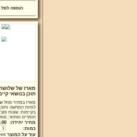
מארז של שלושה 
תוכן בנושאי קיימ
מארז במחיר מוזל ש
לוחות המחשה ותוכן
בקיימות: שונות וסבי
חומרים ומחזור, סמלי
מחיר יחידה:
00 ₪
כמות:
עוד על המוצר >>