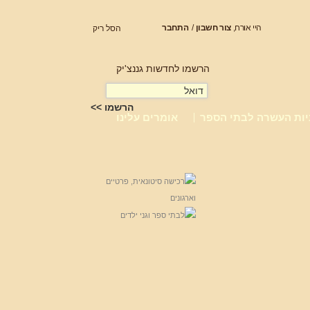
היי אורח,
צור חשבון
/
התחבר
הסל ריק
הרשמו לחדשות גננצ'יק
יות העשרה לבתי הספר
אומרים עלינו