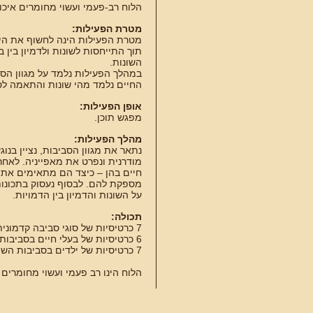
הלוח רב-פעמי ועשוי מחומרים איכו
מטרת הפעילות:
מטרת הפעילות הינה לחשוף את היל
תוך התייחסות לשונות ולדמיון בין 
השונות.
במהלך הפעילות נלמד על מגוון הסבי
החיים נלמד מהי שונות והתאמה לסב
אופן הפעילות:
מפגש תוכן.
מהלך הפעילות:
נתאר את מגוון הסביבות, נציין בנו
מודרנית ונפרט את מאפייניה. לאחר
חיים בהן – כיצד הם מתאימים את
מספקת להם. לבסוף נעסוק בתכונות
על השונות והדמיון בין הדמויות.
תכולה:
7 כרטיסיות של סוגי סביבה קדמונית וסביבה מודרנית
6 כרטיסיות של בעלי חיים בסביבות השונות
7 כרטיסיות של ילדים בסביבות השונות
הלוח הינו רב פעמי ועשוי מחומרים ו