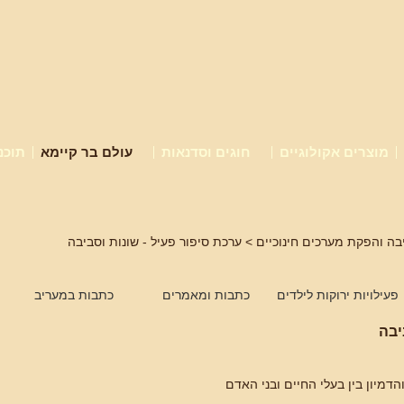
מוצרים אקולוגיים
חוגים וסדנאות
עולם בר קיימא
תוכנ
בה והפקת מערכים חינוכיים
> ערכת סיפור פעיל - שונות וסביבה
פעילויות ירוקות לילדים
כתבות ומאמרים
כתבות במעריב
יבה
והדמיון בין בעלי החיים ובני האדם