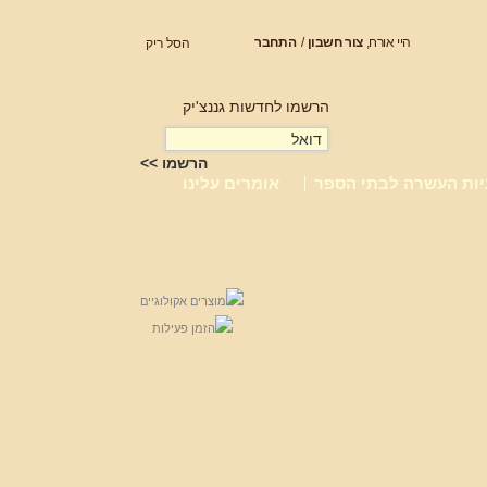
היי אורח,
צור חשבון
/
התחבר
הסל ריק
הרשמו לחדשות גננצ'יק
יות העשרה לבתי הספר
אומרים עלינו